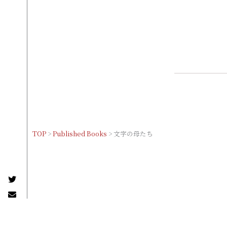
TOP
>
Published Books
>
文字の母たち