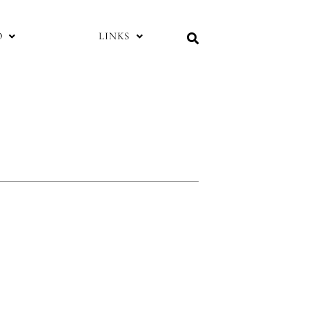
O
LINKS