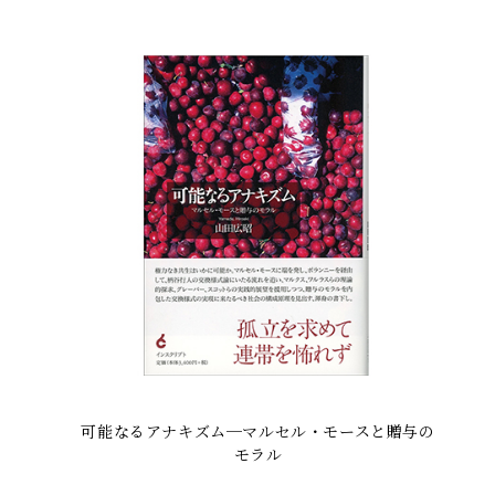
可能なるアナキズム─マルセル・モースと贈与の
モラル