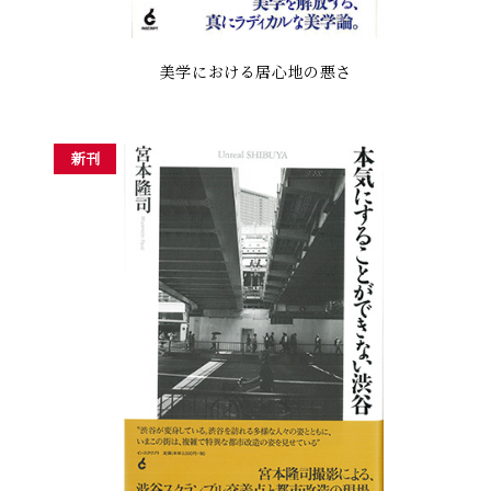
美学における居心地の悪さ
新刊