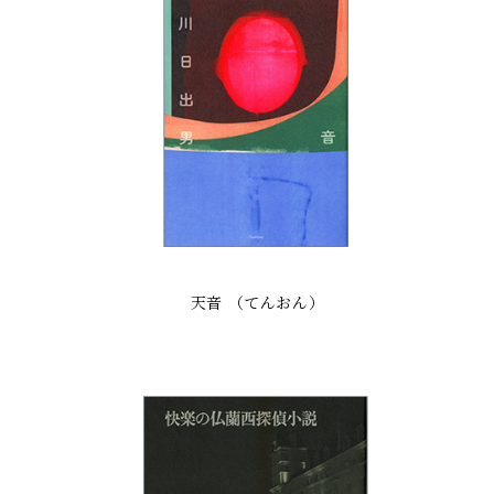
天音 （てんおん）