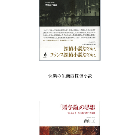
快楽の仏蘭西探偵小説