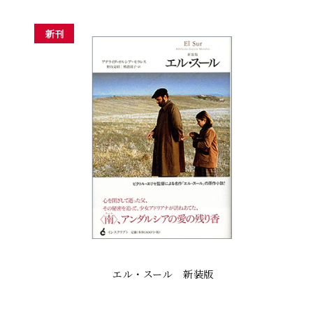
新刊
エル・スール 新装版