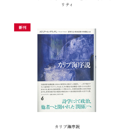
リティ
新刊
カリブ海序説