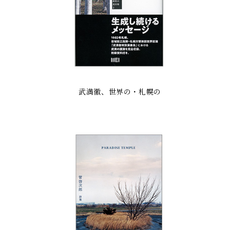
武満徹、世界の・札幌の