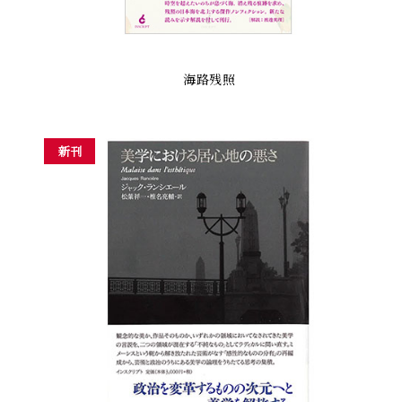
海路残照
新刊