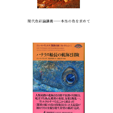
現代色彩論講義──本当の色を求めて