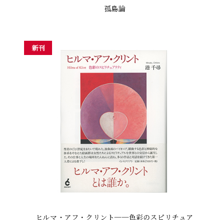
孤島論
新刊
ヒルマ・アフ・クリント──色彩のスピリチュア