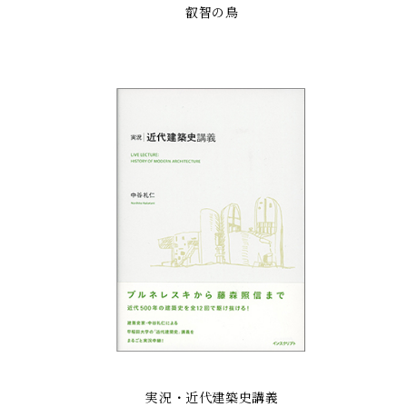
叡智の鳥
実況・近代建築史講義