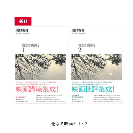
新刊
他なる映画と 1・2