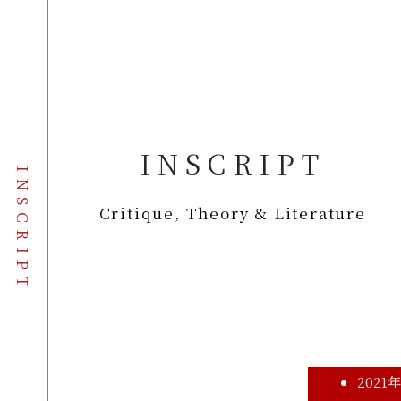
INSCRIPT​
INSCRIPT
Critique, Theory & Literature
2021