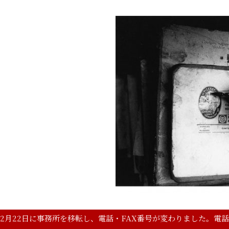
年2月22日に事務所を移転し、電話・FAX番号が変わりました。電話は、042-