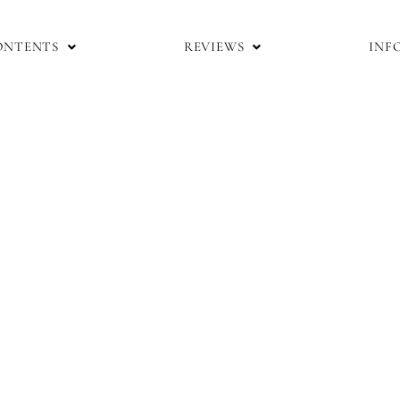
ONTENTS
REVIEWS
INF