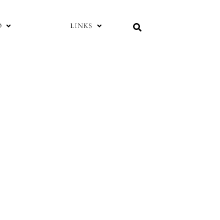
O
LINKS