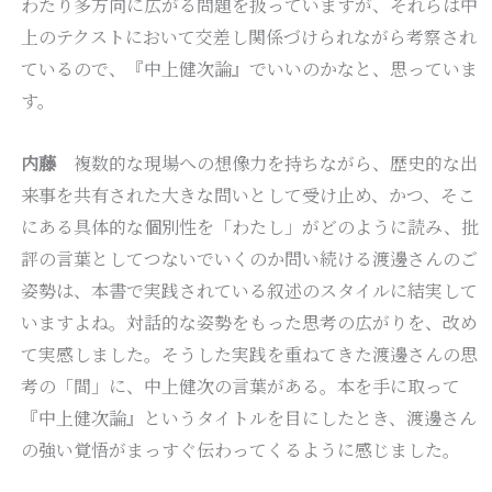
わたり多方向に広がる問題を扱っていますが、それらは中
上のテクストにおいて交差し関係づけられながら考察され
ているので、『中上健次論』でいいのかなと、思っていま
す。
内藤
複数的な現場への想像力を持ちながら、歴史的な出
来事を共有された大きな問いとして受け止め、かつ、そこ
にある具体的な個別性を「わたし」がどのように読み、批
評の言葉としてつないでいくのか問い続ける渡邊さんのご
姿勢は、本書で実践されている叙述のスタイルに結実して
いますよね。対話的な姿勢をもった思考の広がりを、改め
て実感しました。そうした実践を重ねてきた渡邊さんの思
考の「間」に、中上健次の言葉がある。本を手に取って
『中上健次論』というタイトルを目にしたとき、渡邊さん
の強い覚悟がまっすぐ伝わってくるように感じました。