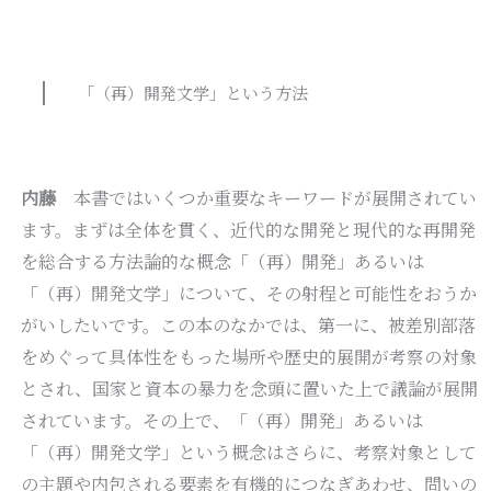
「（再）開発文学」という方法
内藤
本書ではいくつか重要なキーワードが展開されてい
ます。まずは全体を貫く、近代的な開発と現代的な再開発
を総合する方法論的な概念「（再）開発」あるいは
「（再）開発文学」について、その射程と可能性をおうか
がいしたいです。この本のなかでは、第一に、被差別部落
をめぐって具体性をもった場所や歴史的展開が考察の対象
とされ、国家と資本の暴力を念頭に置いた上で議論が展開
されています。その上で、「（再）開発」あるいは
「（再）開発文学」という概念はさらに、考察対象として
の主題や内包される要素を有機的につなぎあわせ、問いの