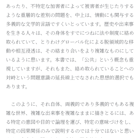
あったり、不特定な加害者によって被害者が生じたりする
ような重層的な差別の問題を、中上は、情動にも関与する
多義的な文学的言語ですくいとっています。歴史や出来事
を生きる人々は、その身体をすでにつねに法や制度に絡め
取られていて、とりわけグローバル化による脱領域的な移
動や相互浸透は、その絡まり合いをより複雑なものにして
いるように思います。本書では、「公共」という概念も重
視していますが、それもまた、絡め取られていることへの
対峙という問題意識の延長線上でなされた思想的選択でも
あります。
このように、それ自体、両義的であり多義的でもある複
雑な世界、複雑な出来事を複雑なままに描きとるには、あ
る特定の意図や目的で論理を運び、特定の意味づけをし、
特定の因果関係のみで説明するのでは十分ではないと思い