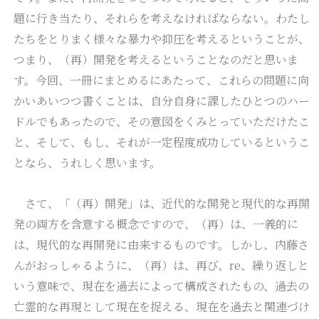
題に行き当たり、それらを考えなければならない。わたし
たちをとりまく様々な暴力や抑圧を考えるということが、
つまり、（再）開発を考えるということなのだと思いま
す。今回、一冊にまとめるにあたって、これらの問題に向
かいあいつつ書くことは、自分自身に課したひとつのハー
ドルでもあったので、その意図をくみとっていただけたこ
と、そして、もし、それが一定程度成功しているというこ
となら、うれしく思います。
さて、「（再）開発」は、近代的な開発と現代的な再開
発の両方を含意する概念ですので、（再）は、一義的に
は、現代的な再開発に由来するものです。しかし、内藤さ
んがおっしゃるように、（再）は、再び、re、繰り返しと
いう意味で、現在を過去によって構成されたもの、過去の
亡霊的な再現として現在を捉える、現在を過去と関連づけ