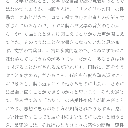
こに文学を読むこと、文学的な言語を読む意義があるので
はないでしょうか。内藤さんは、『「アイドルの国」の性
暴力』のあとがきで、コロナ禍で生身の他者との交流が寸
断されているなかで、すでに読んだ文学の言葉のなかか
ら、かつて論じたときには聞こえてこなかった声が聞こえ
てきた、そのようなことをお書きになっていたと思いま
す。文学の言葉は、非常に多義的なので、つねにすでにこ
ぼれ落ちてしまうものがあります。だから、あるときは通
り過ぎることが許されるんだけれども、同時に、耳をすま
すことを求める。だからこそ、何度も何度も読み返すこと
ができるし、読み返すことで他なるものに出会い、さらに
は出会い直すことができるのかなと思います。それを通じ
て、読み手である「わたし」の感受性や感性が組み替えら
れたり、思想や思考のあり方が刷新されたりもする。息苦
しい社会をすこしでも居心地のよいものにしたいと願うと
き、最終的には、それはひとりひとりの感性の問題、感性