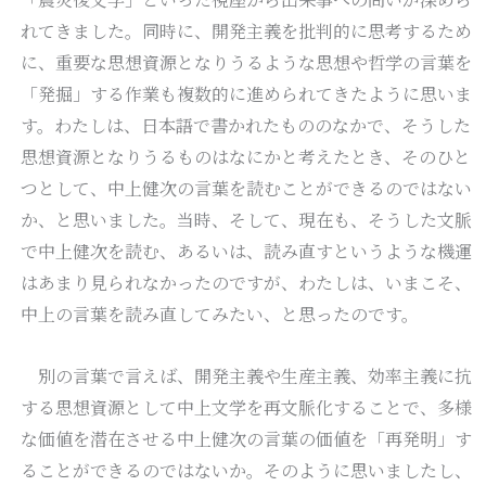
れてきました。同時に、開発主義を批判的に思考するため
に、重要な思想資源となりうるような思想や哲学の言葉を
「発掘」する作業も複数的に進められてきたように思いま
す。わたしは、日本語で書かれたもののなかで、そうした
思想資源となりうるものはなにかと考えたとき、そのひと
つとして、中上健次の言葉を読むことができるのではない
か、と思いました。当時、そして、現在も、そうした文脈
で中上健次を読む、あるいは、読み直すというような機運
はあまり見られなかったのですが、わたしは、いまこそ、
中上の言葉を読み直してみたい、と思ったのです。
別の言葉で言えば、開発主義や生産主義、効率主義に抗
する思想資源として中上文学を再文脈化することで、多様
な価値を潜在させる中上健次の言葉の価値を「再発明」す
ることができるのではないか。そのように思いましたし、