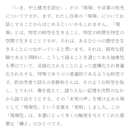
「いま、中上健次を読む」、その「現場」や言葉の宛先
についてですが、まず、わたし自身の「現場」についてお
話しすることからはじめるといいかもしれません。「現
場」とは、特定の時空を生きること、特定の時間を特定の
空間で生きることですが、それは、あるひとつの歴史を生
きることにつながっていると思います。それは、固有な経
験であると同時に、こうして語ることを通じてある抽象性
も帯びていて、言語化されることによって虚構化され普遍
化されもする、特殊でありつつ普遍的であるような時空で
す。政治学者で詩人の李静和さんは、そのような時空を指
し、とりわけ、傷を抱えて、語りえない記憶を沈黙のなか
から語り出そうとする、その「未発の声」を受け止める場
として「現場性」という言葉を「発明」しました。この
「現場性」は、本書にとって多くの触発を与えてくれた重
要な「構え」のひとつです。