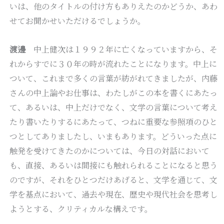
いは、他のタイトルの付け方もありえたのかどうか、あわ
せてお聞かせいただけるでしょうか。
渡邊
中上健次は１９９２年に亡くなっていますから、そ
れからすでに３０年の時が流れたことになります。中上に
ついて、これまで多くの言葉が紡がれてきましたが、内藤
さんの中上論やお仕事は、わたしがこの本を書くにあたっ
て、あるいは、中上だけでなく、文学の言葉について考え
たり書いたりするにあたって、つねに重要な参照項のひと
つとしてありましたし、いまもあります。どういった点に
触発を受けてきたのかについては、今日の対話において
も、直接、あるいは間接にも触れられることになると思う
のですが、それをひとつだけあげると、文学を通じて、文
学を基点において、過去や現在、歴史や現代社会を思考し
ようとする、クリティカルな構えです。