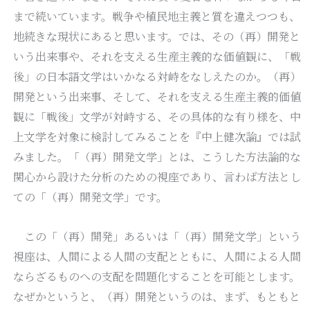
まで続いています。戦争や植民地主義と質を違えつつも、
地続きな現状にあると思います。では、その（再）開発と
いう出来事や、それを支える生産主義的な価値観に、「戦
後」の日本語文学はいかなる対峙をなしえたのか。（再）
開発という出来事、そして、それを支える生産主義的価値
観に「戦後」文学が対峙する、その具体的な有り様を、中
上文学を対象に検討してみることを『中上健次論』では試
みました。「（再）開発文学」とは、こうした方法論的な
関心から設けた分析のための視座であり、言わば方法とし
ての「（再）開発文学」です。
この「（再）開発」あるいは「（再）開発文学」という
視座は、人間による人間の支配とともに、人間による人間
ならざるものへの支配を問題化することを可能とします。
なぜかというと、（再）開発というのは、まず、もともと