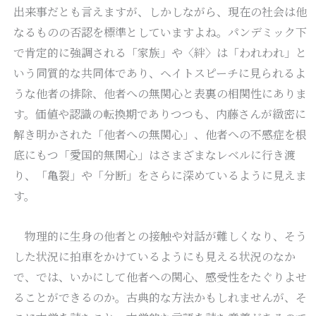
出来事だとも言えますが、しかしながら、現在の社会は他
なるものの否認を標準としていますよね。パンデミック下
で肯定的に強調される「家族」や〈絆〉は「われわれ」と
いう同質的な共同体であり、ヘイトスピーチに見られるよ
うな他者の排除、他者への無関心と表裏の相関性にありま
す。価値や認識の転換期でありつつも、内藤さんが緻密に
解き明かされた「他者への無関心」、他者への不感症を根
底にもつ「愛国的無関心」はさまざまなレベルに行き渡
り、「亀裂」や「分断」をさらに深めているように見えま
す。
物理的に生身の他者との接触や対話が難しくなり、そう
した状況に拍車をかけているようにも見える状況のなか
で、では、いかにして他者への関心、感受性をたぐりよせ
ることができるのか。古典的な方法かもしれませんが、そ