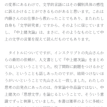
の変革にあるわけで、文学的言語にはその個別具体の感性
に訴えかけることができるものがあると思います。これは
内藤さんのお仕事から教わったことでもあり、またわたし
自身も「文学研究者」ですから、そのように信じています
し、『中上健次論』は、まさに、そのようなものとして中
上の文学の言葉を捉えて読んだものでもあります。
タイトルについてですが、インスクリプトの丸山さんか
らの最初の依頼が、人文書として『中上健次論』をまとめ
てほしいということでした。校了間際に副題をつけるかど
うか、ということも話しあったのですが、結局つけないほ
うがいいということで丸山さんと一致しました。わたしの
思考の出発点にあったのは、作家論や作品論ではない、中
上健次の「思想文学」を論じるということで、そういう意
識でずっと執筆していました。本書は雑草のように多岐に