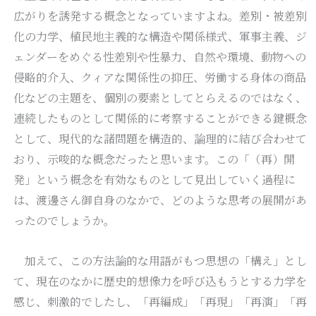
広がりを誘発する概念となっていますよね。差別・被差別
化の力学、植民地主義的な構造や関係様式、軍事主義、ジ
ェンダーをめぐる性差別や性暴力、自然や環境、動物への
侵略的介入、クィアな関係性の抑圧、労働する身体の商品
化などの主題を、個別の要素としてとらえるのではなく、
連続したものとして関係的に考察することができる鍵概念
として、現代的な諸問題を構造的、論理的に結び合わせて
おり、示唆的な概念だったと思います。この「（再）開
発」という概念を有効なものとして見出していく過程に
は、渡邊さん御自身のなかで、どのような思考の展開があ
ったのでしょうか。
加えて、この方法論的な用語がもつ思想の「構え」とし
て、現在のなかに歴史的想像力を呼び込もうとする力学を
感じ、刺激的でしたし、「再編成」「再現」「再演」「再