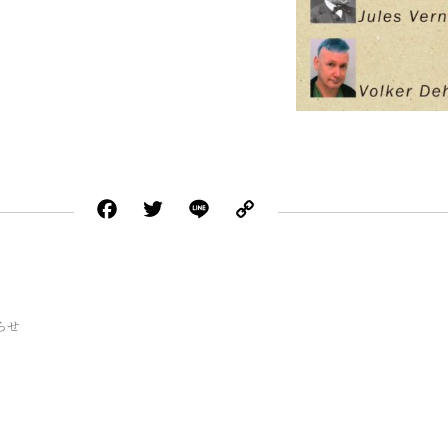
Facebook
Twitter
Line
Copy
Link
らせ