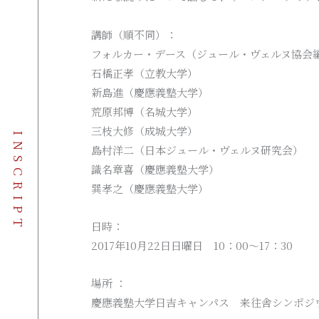
講師（順不同）：
フォルカー・デース（ジュール・ヴェルヌ協会
石橋正孝（立教大学）
新島進（慶應義塾大学）
荒原邦博（名城大学）
三枝大修（成城大学）
INSCRIPT
島村洋二（日本ジュール・ヴェルヌ研究会）
識名章喜（慶應義塾大学）
巽孝之（慶應義塾大学）
日時：
2017年10月22日日曜日 10：00～17：30
場所 ：
慶應義塾大学日吉キャンパス 来往舎シンポジ