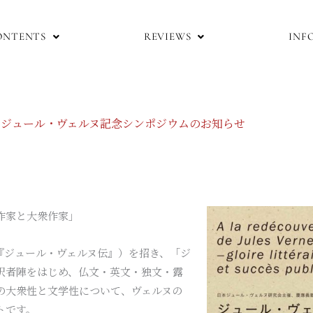
ONTENTS
REVIEWS
INF
ジュール・ヴェルヌ記念シンポジウムのお知らせ
作家と大衆作家」
『ジュール・ヴェルヌ伝』）を招き、「ジ
訳者陣をはじめ、仏文・英文・独文・露
の大衆性と文学性について、ヴェルヌの
トです。