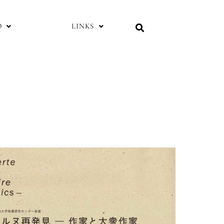
O
LINKS