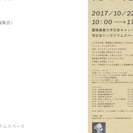
編集長）
ウムスペース