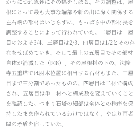
かうにつれ急速にその幅をしぼる。その調整は、屋
根にとって最も大事な端部や軒の出に深く関係する
左右端の部材はいじらずに、もっぱら中の部材長を
調整することによって行われていた。二層目は一層
目のおよそ3/4、三層目は2/3、四層目は1/2とその存
在をせばめていき、そして最上の五層目でその部材
自体が消滅した（図8）。その屋根材の下の、法隆
寺五重塔では肘木位置に相当する石材もまた、三層
目まで三分割であったものの、四層目は二材で構成
され、五層目は単一材へと構成数を変えていくこと
を確認した。つまり石塔の細部は全体との秩序を保
持したまま作られているわけではなく、やはり両者
間の矛盾を宿していた。