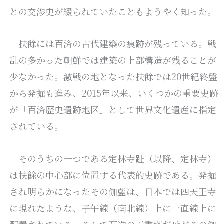
との交渉史が綴られていたこともようやく知った。
扶餘には百済の古代建築の痕跡が残っている。戦
乱の多かった朝鮮では建築の上部構造が残ることが
少なかった。激戦の地となった扶餘では20世紀終盤
から発掘も進み、2015年以来、いくつかの重要史跡
が「百済歴史遺跡地区」として世界文化遺産に指定
されている。
そのうちの一つである定林寺趾（以降、定林寺）
は扶餘の中心部に位置する代表的史跡である。発掘
され明らかになったその伽藍は、日本では四天王寺
に現れたような、子午線（南北線）上に一直線上に