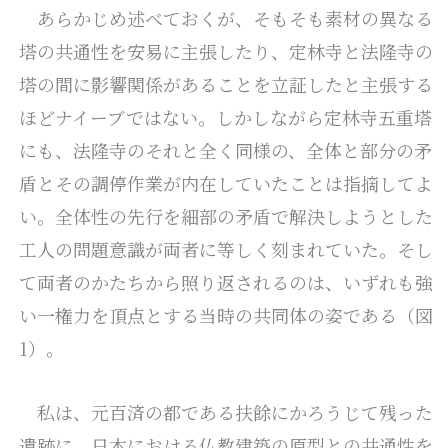
あらかじめ述べておくが、そもそも素材の異なる
塔の共通性を安易に主張したり、定林寺と法隆寺の
塔の間に影響関係があることを立証したと主張する
ほどナイーブではない。しかしながら定林寺五重塔
にも、法隆寺のそれと全く同様の、全体と部分の矛
盾とその調停作業が内在していたことは指摘してよ
い。全体性の先行を細部の矛盾で解決しようとした
工人の問題意識が両者に等しく刻まれていた。そし
て両者のかたちから照り返されるのは、いずれも強
い一権力を頂点とする当時の共同体の姿である（図
1）。
私は、元百済の都である扶餘にかろうじて残った
遺跡に、日本における仏教建築の原型との共通性を