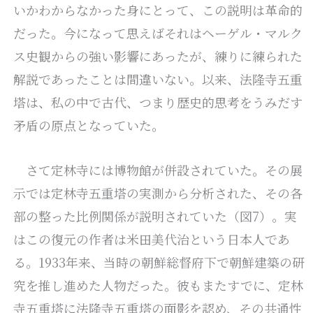
いかわからなかった身にとって、この説明は革命的
だった。今になって思えばそれはヘーゲル・マルク
ス史観からの強い影響にあったが、練りに練られた
解説であったことは間違いない。以来、法隆寺五重
塔は、私の中で古代、つまり歴史的思考をうみだす
矛盾の原点となっていた。
さて定林寺には博物館が併設されていた。その展
示では定林寺五重塔の実測から分析された、その各
部の整った比例関係が説明されていた（図7）。実
はこの復元の作者は米田美代治という日本人であ
る。1933年来、当時の朝鮮総督府下で朝鮮建築の研
究を推し進めた人物だった。彼もまたすでに、定林
寺五重塔に法隆寺五重塔の面影を認め、その共通性