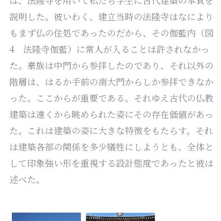
説明した。彼いわく、建立当時の法隆寺はなにより
もまず仏の住処であったのだから、その伽藍内（図
4 法隆寺伽藍）に常人が入ることは許されなかっ
た。豪族は中門から参拝したのであり、それ以外の
階層は、はるか手前の南大門からしか参拝できなか
った。ここからが重要である。それゆえ古代の仏教
建築は遠くから眺められた姿にその存在価値があっ
た。これは建築の姿に大きな特徴をもたらす。それ
は建築各部の関係を多少犠牲にしようとも、全体と
して印象強い形を重視する設計態度であったと彼は
述べた。