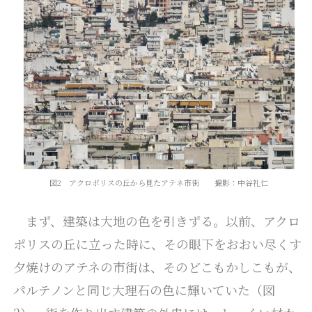
図2 アクロポリスの丘から見たアテネ市街 撮影：中谷礼仁
まず、建築は大地の色を引きずる。以前、アクロ
ポリスの丘に立った時に、その眼下をおおい尽くす
夕焼けのアテネの市街は、そのどこもかしこもが、
パルテノンと同じ大理石の色に輝いていた（図