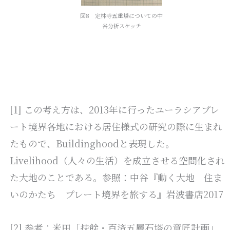
図8 定林寺五重塔についての中
谷分析スケッチ
[1] この考え方は、2013年に行ったユーラシアプレ
ート境界各地における居住様式の研究の際に生まれ
たもので、Buildinghoodと表現した。
Livelihood（人々の生活）を成立させる空間化され
た大地のことである。参照：中谷『動く大地 住ま
いのかたち プレート境界を旅する』岩波書店2017
[2] 参考：米田「扶餘・百済五層石塔の意匠計画」