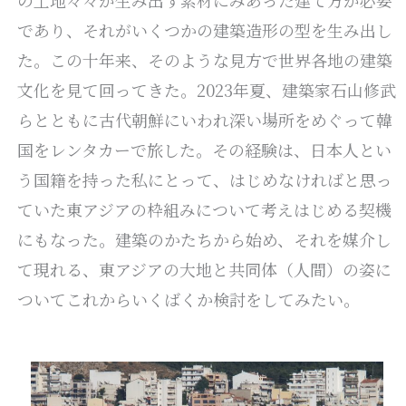
の土地々々が生み出す素材にみあった建て方が必要
であり、それがいくつかの建築造形の型を生み出し
た。この十年来、そのような見方で世界各地の建築
文化を見て回ってきた。2023年夏、建築家石山修武
らとともに古代朝鮮にいわれ深い場所をめぐって韓
国をレンタカーで旅した。その経験は、日本人とい
う国籍を持った私にとって、はじめなければと思っ
ていた東アジアの枠組みについて考えはじめる契機
にもなった。建築のかたちから始め、それを媒介し
て現れる、東アジアの大地と共同体（人間）の姿に
ついてこれからいくばくか検討をしてみたい。