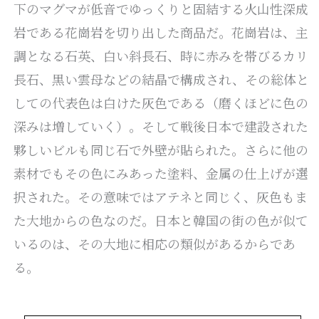
下のマグマが低音でゆっくりと固結する火山性深成
岩である花崗岩を切り出した商品だ。花崗岩は、主
調となる石英、白い斜長石、時に赤みを帯びるカリ
長石、黒い雲母などの結晶で構成され、その総体と
しての代表色は白けた灰色である（磨くほどに色の
深みは増していく）。そして戦後日本で建設された
夥しいビルも同じ石で外壁が貼られた。さらに他の
素材でもその色にみあった塗料、金属の仕上げが選
択された。その意味ではアテネと同じく、灰色もま
た大地からの色なのだ。日本と韓国の街の色が似て
いるのは、その大地に相応の類似があるからであ
る。