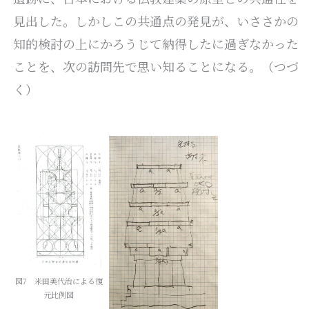
見出した。しかしこの共通点の発見が、いささかの
知的検討の上にかろうじて納得したに過ぎなかった
ことを、次の訪問先で思い知ることになる。（つづ
く）
図7 米田美代治による復
元比例図