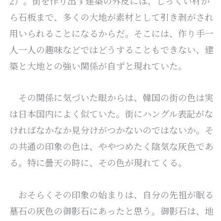
2）。街を作り出す建築の外皮には、しっくい材か
ら石板まで、多くの大地が素材として引き剥がされ
用いられることになるからだ。そこには、作り手一
人一人の趣味などではどうすることもできない、建
築と大地との強い関係が自ずと現れていた。
その関係に気づいた眼からは、韓国の街の色は実
は日本国内によく似ていた。街にハングル表記がな
ければなかなか見分けがつかないのではないか。そ
の共通の印象の色は、ややつめたく陰気な灰色であ
る。特に曇天の時に、その色が現れてくる。
おそらくその印象の始まりは、自分の先祖が眠る
墓石の灰色の御影石にあったと思う。御影石は、地