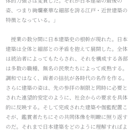
体的力強さは変質した。それが日本建築の最後の
姿、つまり絢爛豪華な細部を誇る江戸・近世建築の
特徴となっている。」
授業の数分間に日本建築史の根幹が現れた。日本
建築は全体と細部との矛盾を抱えて展開した。全体
は統治者によってもたらされ、それを構成する各部
は多数の職種、無名の民衆たちによって成熟する。
調和ではなく、両者の拮抗が各時代の名作を作る。
さらに建築の姿は、先の参拝の制限と同時に必要と
された遠望的安定のように、社会からの要求を具体
的に反映する。そして完成された建築や伽藍配置こ
そが、鑑賞者たちにその共同体像を明瞭に照り返す
のだ。それまで日本建築をどのように理解すればよ