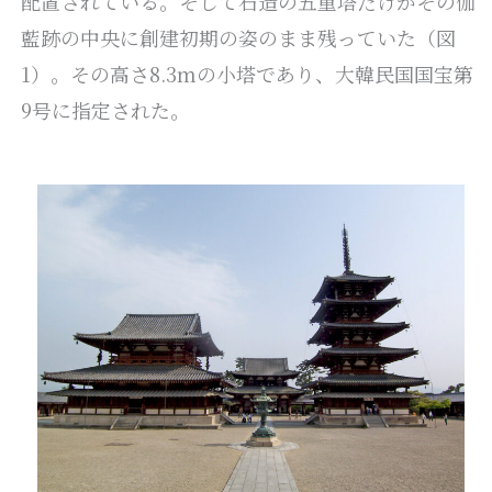
配置されている。そして石造の五重塔だけがその伽
藍跡の中央に創建初期の姿のまま残っていた（図
1）。その高さ8.3mの小塔であり、大韓民国国宝第
9号に指定された。