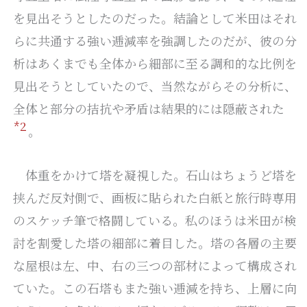
を見出そうとしたのだった。結論として米田はそれ
らに共通する強い逓減率を強調したのだが、彼の分
析はあくまでも全体から細部に至る調和的な比例を
見出そうとしていたので、当然ながらその分析に、
全体と部分の拮抗や矛盾は結果的には隠蔽された
2
。
体重をかけて塔を凝視した。石山はちょうど塔を
挟んだ反対側で、画板に貼られた白紙と旅行時専用
のスケッチ筆で格闘している。私のほうは米田が検
討を割愛した塔の細部に着目した。塔の各層の主要
な屋根は左、中、右の三つの部材によって構成され
ていた。この石塔もまた強い逓減を持ち、上層に向